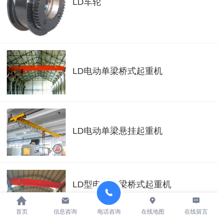
LD车轮
LD电动单梁桥式起重机
LD电动单梁悬挂起重机
LD型电动单梁桥式起重机
首页
信息咨询
电话咨询
在线地图
在线留言